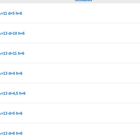
A=11 d=5 h=6
A=13 d=10 h=6
A=13 d=11 h=6
A=13 d=4 h=6
A=13 d=4,5 h=6
A=13 d=5 h=6
A=13 d=6 h=6