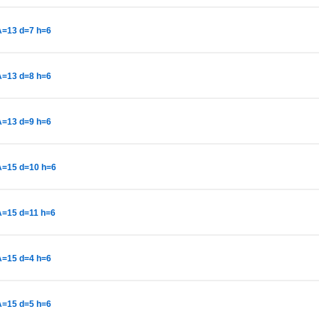
A=13 d=7 h=6
A=13 d=8 h=6
A=13 d=9 h=6
A=15 d=10 h=6
A=15 d=11 h=6
A=15 d=4 h=6
A=15 d=5 h=6