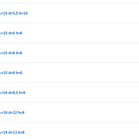
A=15 d=5,5 h=10
A=15 d=6 h=6
A=15 d=8 h=6
A=15 d=9 h=6
A=16 d=8,5 h=8
A=19 d=12 h=8
A=19 d=13 h=8