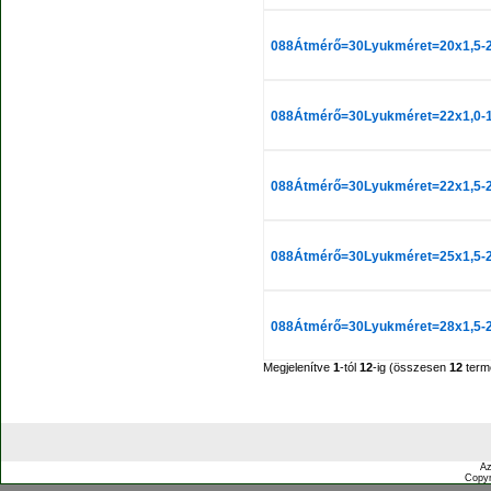
088Átmérő=30Lyukméret=20x1,5-2
088Átmérő=30Lyukméret=22x1,0-1
088Átmérő=30Lyukméret=22x1,5-2
088Átmérő=30Lyukméret=25x1,5-2
088Átmérő=30Lyukméret=28x1,5-2
Megjelenítve
1
-tól
12
-ig (összesen
12
term
Az
Copyr