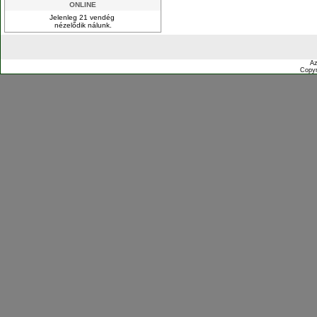
ONLINE
Jelenleg 21 vendég
nézelődik nálunk.
Az
Copyr