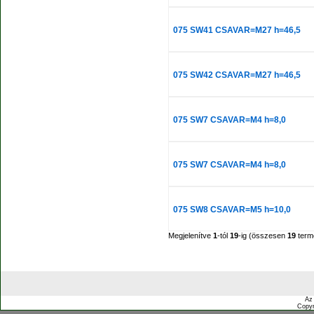
075 SW41 CSAVAR=M27 h=46,5
075 SW42 CSAVAR=M27 h=46,5
075 SW7 CSAVAR=M4 h=8,0
075 SW7 CSAVAR=M4 h=8,0
075 SW8 CSAVAR=M5 h=10,0
Megjelenítve
1
-tól
19
-ig (összesen
19
term
Az
Copyr